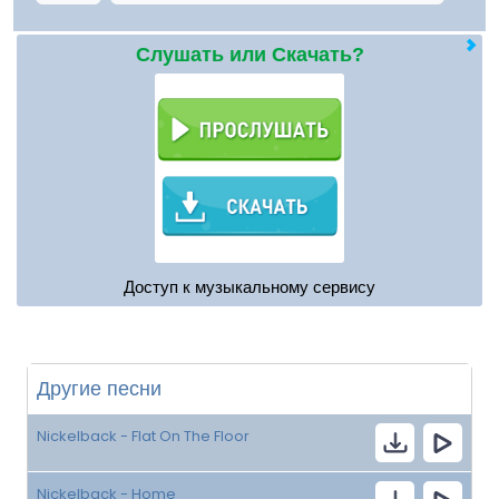
Слушать или Скачать?
Доступ к музыкальному сервису
Другие песни
Nickelback - Flat On The Floor
Nickelback - Home