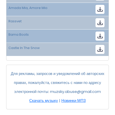
Amada Mia, Amore Mio
Rassvet
Bama Boots
Castle In The Snow
Для рекламы, запросов и уведомлений об авторских
правах, пожалуйста, свяжитесь с нами по адресу
электронной почты:
muzsky.abuse@gmail.com
Скачать музыку
|
Новинки МП3